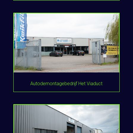
Autodemontagebedrijf Het Viaduct