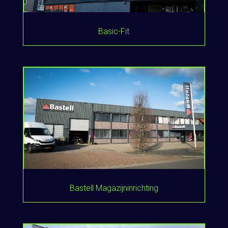
Basic-Fit
Bastell Magazijninrichting