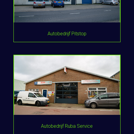
Autobedrijf Pitstop
Autobedrijf Ruba Service