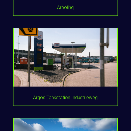
Arbolinq
Argos Tankstation Industrieweg