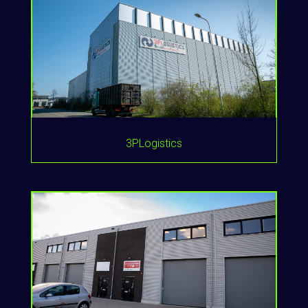
3PLogistics