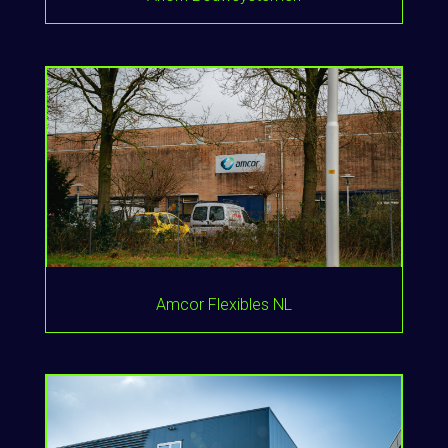
Amcor Flexibles NL