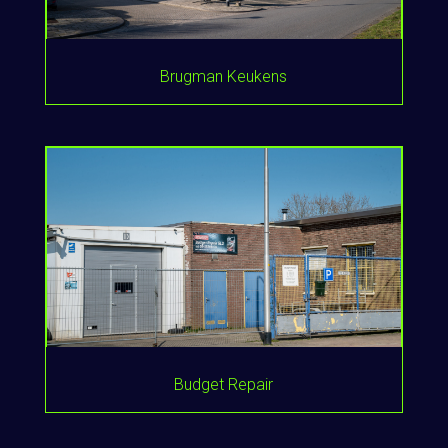
Brugman Keukens
Budget Repair