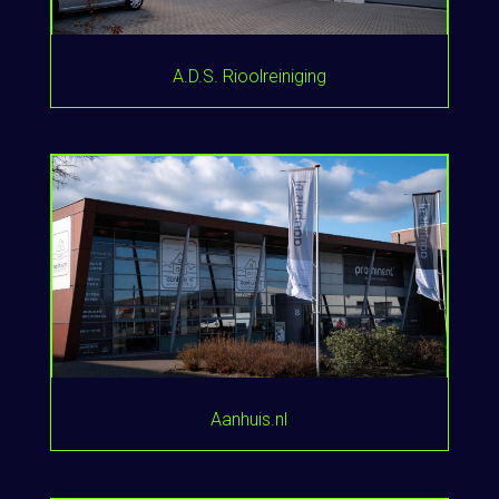
A.D.S. Rioolreiniging
Aanhuis.nl