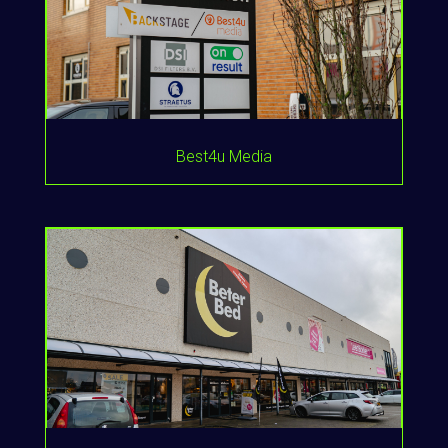
Best4u Media