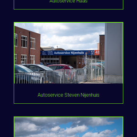
Autoservice Haas
Autoservice Steven Nijenhuis