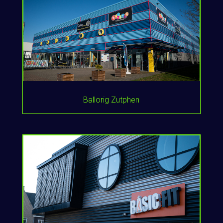
Ballorig Zutphen