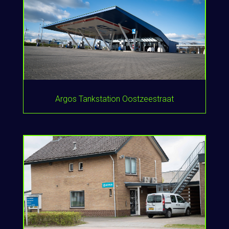
Argos Tankstation Oostzeestraat