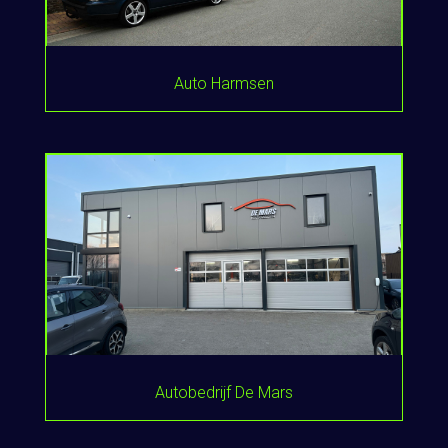
Auto Harmsen
Autobedrijf De Mars