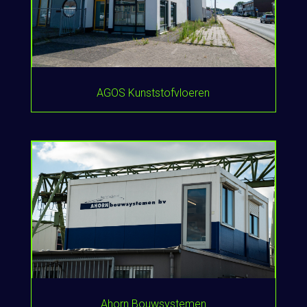
AGOS Kunststofvloeren
Ahorn Bouwsystemen