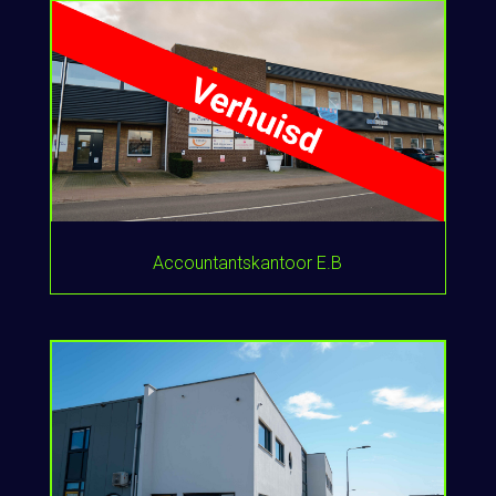
Accountantskantoor E.B