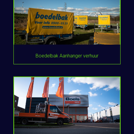
Boedelbak Aanhanger verhuur