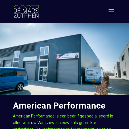
American Performance
American Performance is een bedrijf gespecialiseerd in
alles voor uw Van, zowel nieuwe als gebruikte