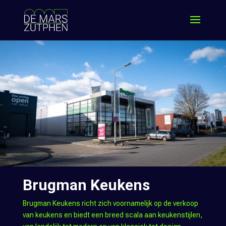
Brugman Keukens
Brugman Keukens richt zich voornamelijk op de verkoop
van keukens en biedt een breed scala aan keukenstijlen,