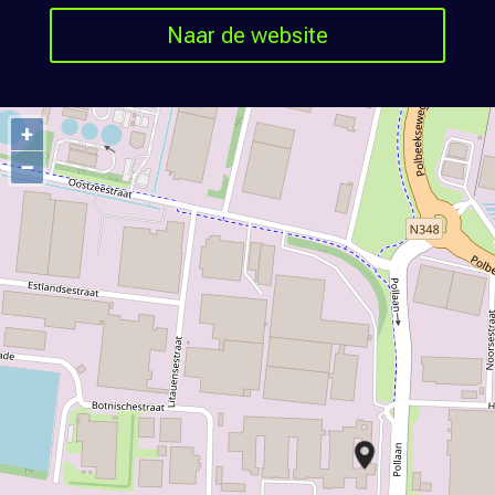
Naar de website
+
−