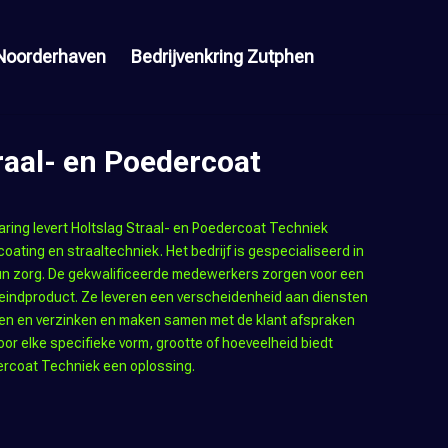
Noorderhaven
Bedrijvenkring Zutphen
raal- en Poedercoat
aring levert Holtslag Straal- en Poedercoat Techniek
oating en straaltechniek. Het bedrijf is gespecialiseerd in
n zorg. De gekwalificeerde medewerkers zorgen voor een
 eindproduct. Ze leveren een verscheidenheid aan diensten
aten en verzinken en maken samen met de klant afspraken
oor elke specifieke vorm, grootte of hoeveelheid biedt
ercoat Techniek een oplossing.