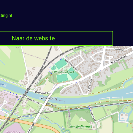
ing.nl
Naar de website