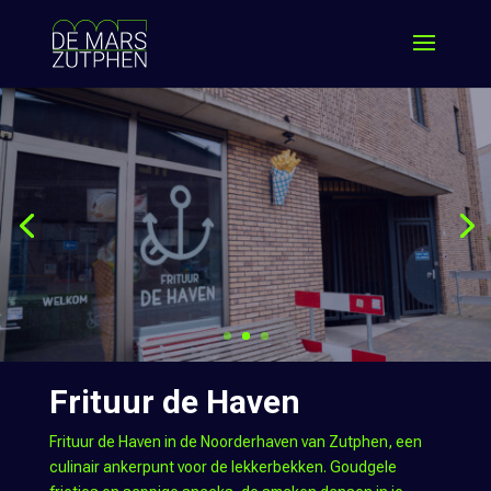
Frituur de Haven
Frituur de Haven in de Noorderhaven van Zutphen, een
culinair ankerpunt voor de lekkerbekken. Goudgele