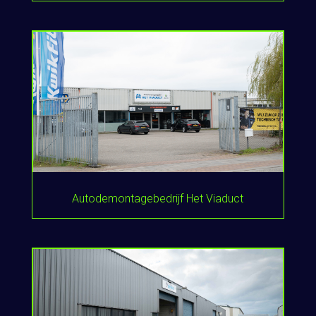
Autodemontagebedrijf Het Viaduct