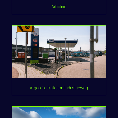
Arbolinq
Argos Tankstation Industrieweg