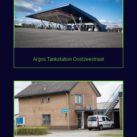
Argos Tankstation Oostzeestraat