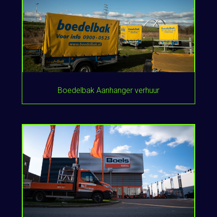
Boedelbak Aanhanger verhuur