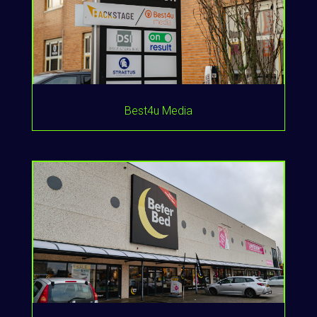
Best4u Media