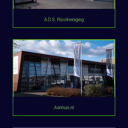
A.D.S. Rioolreiniging
Aanhuis.nl