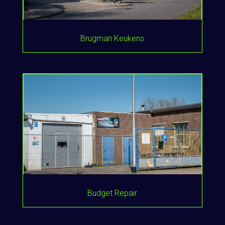
Brugman Keukens
Budget Repair