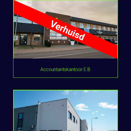
Accountantskantoor E.B