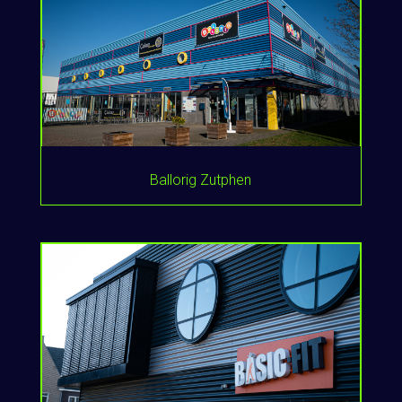
Ballorig Zutphen