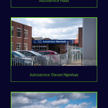
Autoservice Haas
Autoservice Steven Nijenhuis