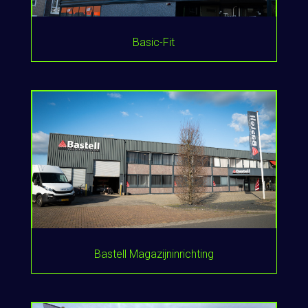
Basic-Fit
Bastell Magazijninrichting