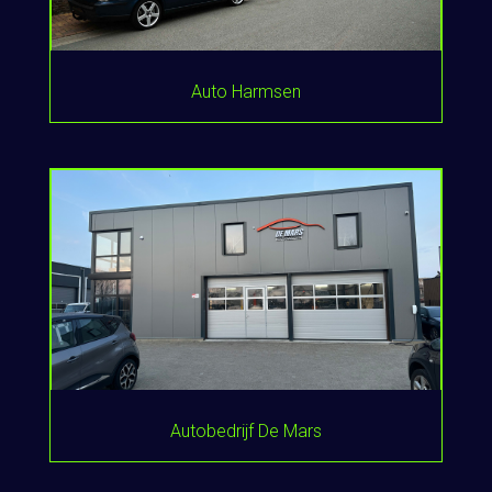
Auto Harmsen
Autobedrijf De Mars