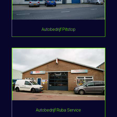
Autobedrijf Pitstop
Autobedrijf Ruba Service