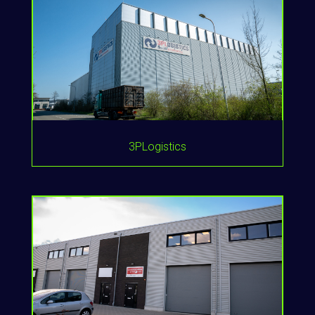
3PLogistics