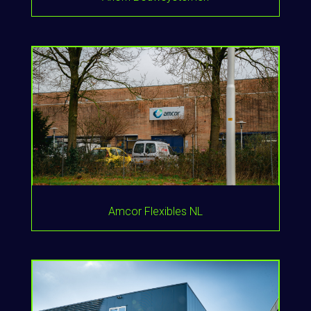
Amcor Flexibles NL