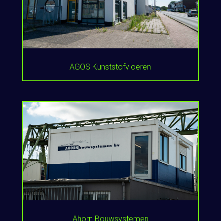
AGOS Kunststofvloeren
Ahorn Bouwsystemen