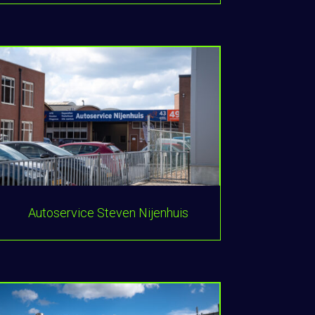
Autoservice Steven Nijenhuis