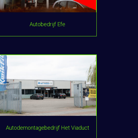
Autobedrijf Efe
Autodemontagebedrijf Het Viaduct