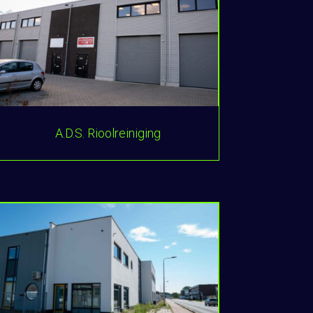
A.D.S. Rioolreiniging