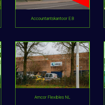
Accountantskantoor E.B
Amcor Flexibles NL