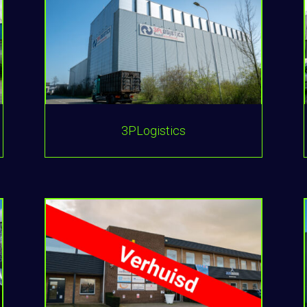
3PLogistics