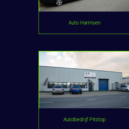
Auto Harmsen
Autobedrijf Pitstop