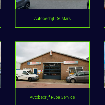
Autobedrijf De Mars
Autobedrijf Ruba Service