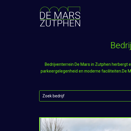
Bedri
Bedrijventerrein De Mars in Zutphen herbergt ee
parkeergelegenheid en moderne faciliteiten.De Mars