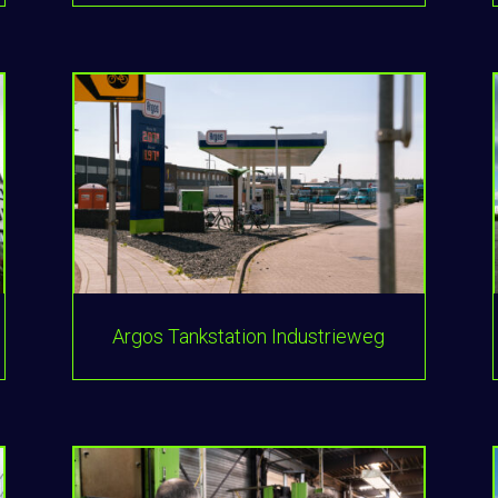
Argos Tankstation Industrieweg