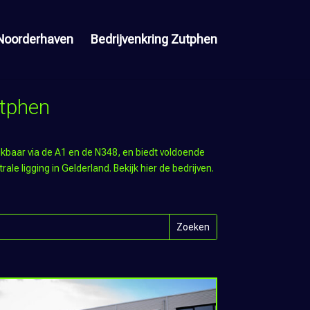
Noorderhaven
Bedrijvenkring Zutphen
utphen
eikbaar via de A1 en de N348, en biedt voldoende
le ligging in Gelderland. Bekijk hier de bedrijven.