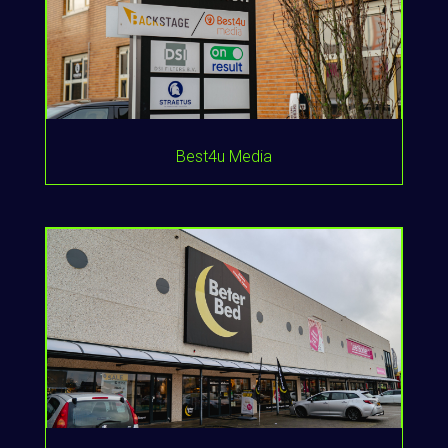
Best4u Media