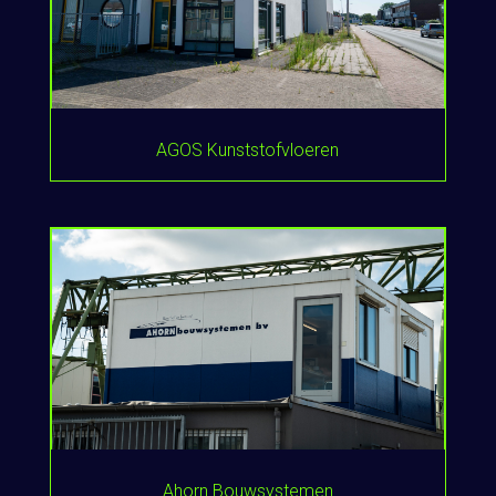
AGOS Kunststofvloeren
Ahorn Bouwsystemen