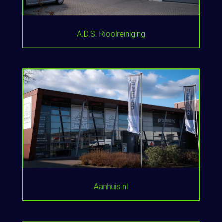
A.D.S. Rioolreiniging
Aanhuis.nl