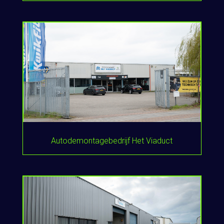
Autodemontagebedrijf Het Viaduct