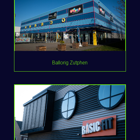
Ballorig Zutphen