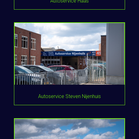
Autoservice Haas
Autoservice Steven Nijenhuis