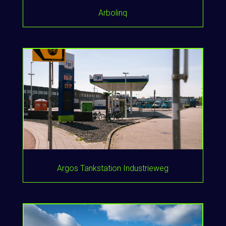
Arbolinq
Argos Tankstation Industrieweg