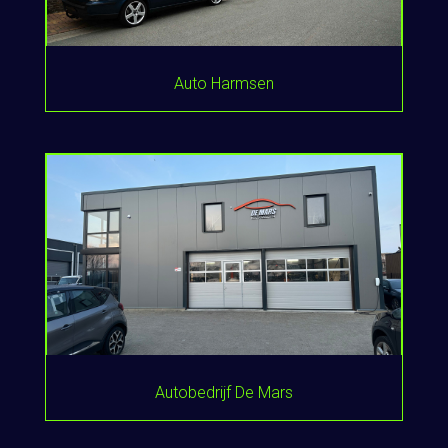
Auto Harmsen
Autobedrijf De Mars