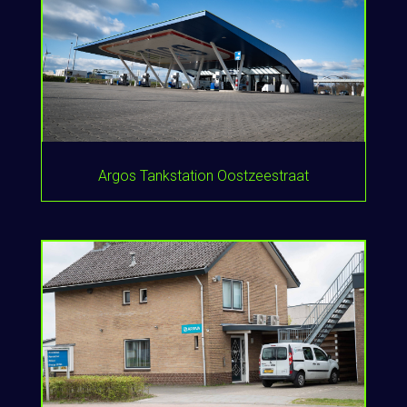
Argos Tankstation Oostzeestraat