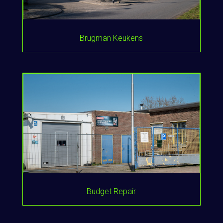
Brugman Keukens
Budget Repair