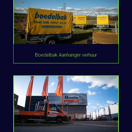
Boedelbak Aanhanger verhuur