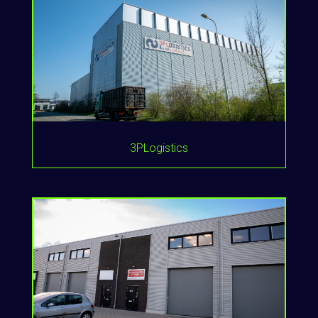
3PLogistics