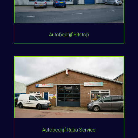
Autobedrijf Pitstop
Autobedrijf Ruba Service