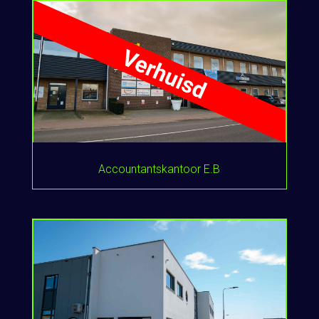
Accountantskantoor E.B