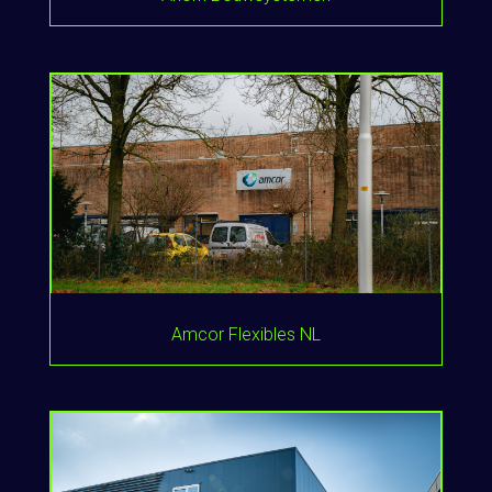
Amcor Flexibles NL