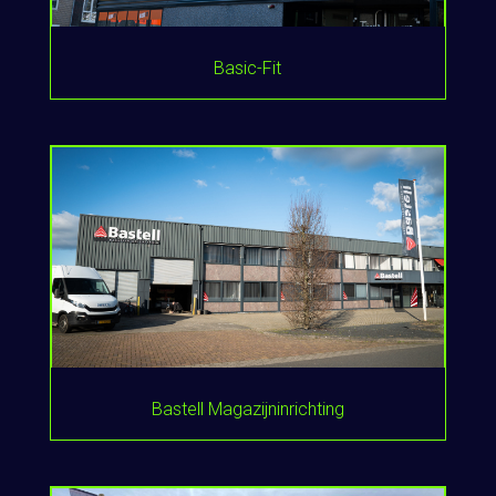
Basic-Fit
Bastell Magazijninrichting