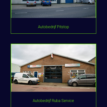
Autobedrijf Pitstop
Autobedrijf Ruba Service