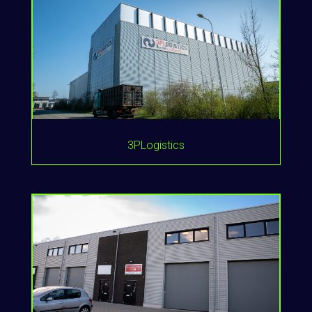
3PLogistics