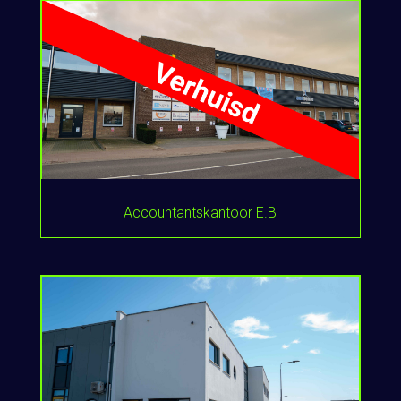
Accountantskantoor E.B