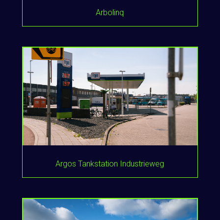
Arbolinq
Argos Tankstation Industrieweg