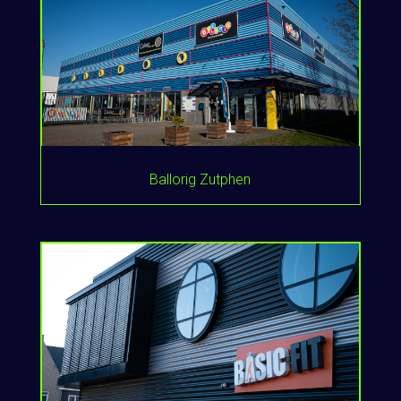
Ballorig Zutphen