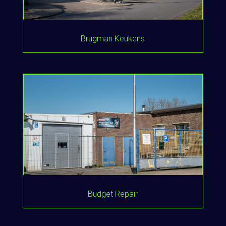
Brugman Keukens
Budget Repair