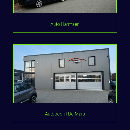
Auto Harmsen
Autobedrijf De Mars