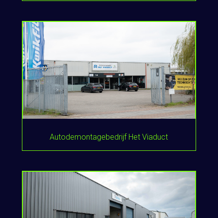
Autodemontagebedrijf Het Viaduct