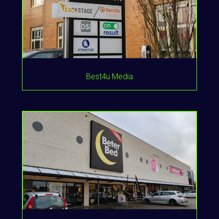
Best4u Media