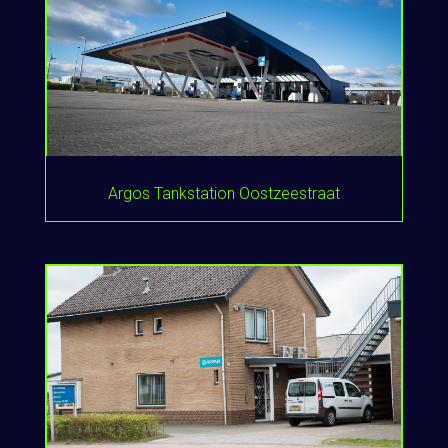
Argos Tankstation Oostzeestraat