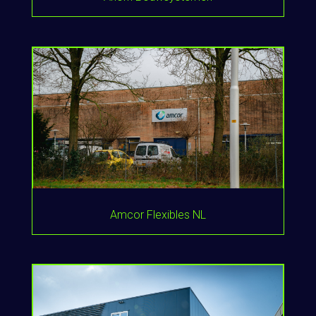
Amcor Flexibles NL