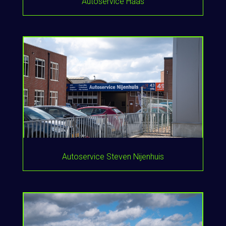
Autoservice Haas
Autoservice Steven Nijenhuis