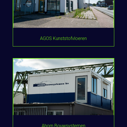
AGOS Kunststofvloeren
Ahorn Bouwsystemen