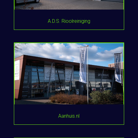
A.D.S. Rioolreiniging
Aanhuis.nl