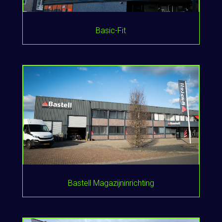
Basic-Fit
Bastell Magazijninrichting