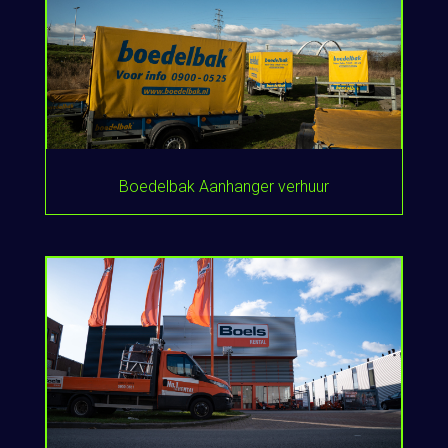
Boedelbak Aanhanger verhuur