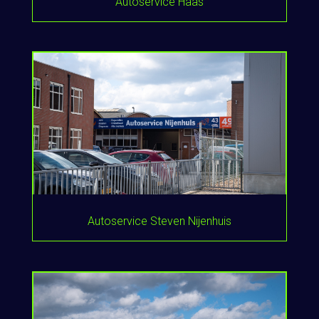
Autoservice Haas
Autoservice Steven Nijenhuis