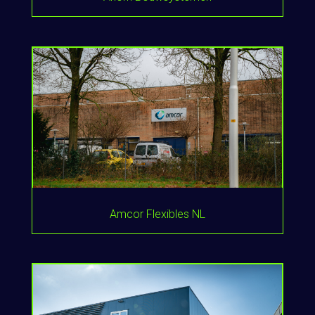
Amcor Flexibles NL