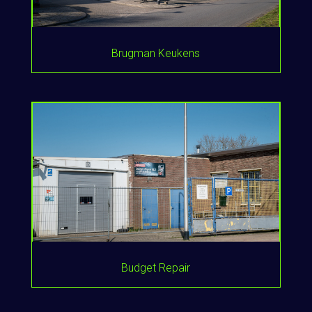
Brugman Keukens
Budget Repair