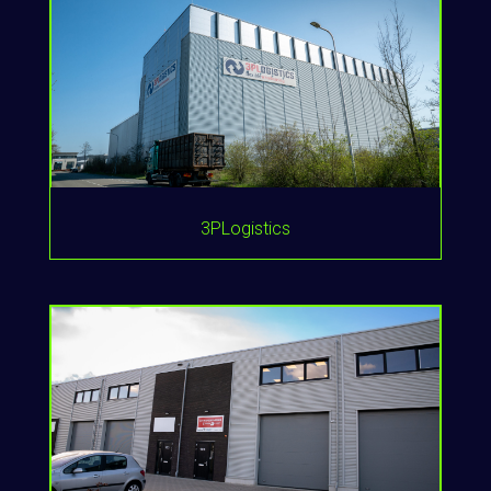
3PLogistics