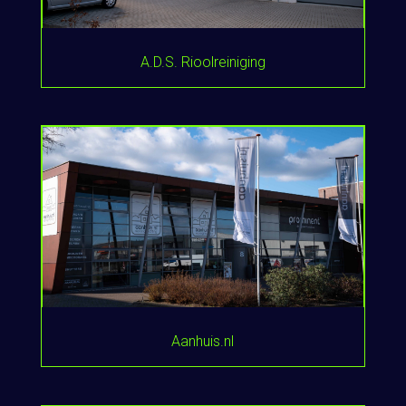
A.D.S. Rioolreiniging
Aanhuis.nl