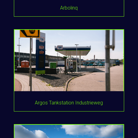
Arbolinq
Argos Tankstation Industrieweg