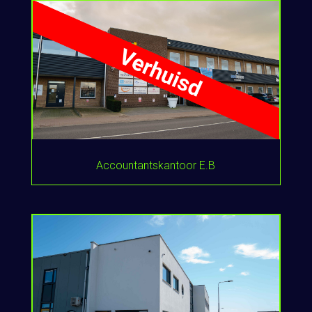
Accountantskantoor E.B