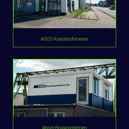
AGOS Kunststofvloeren
Ahorn Bouwsystemen