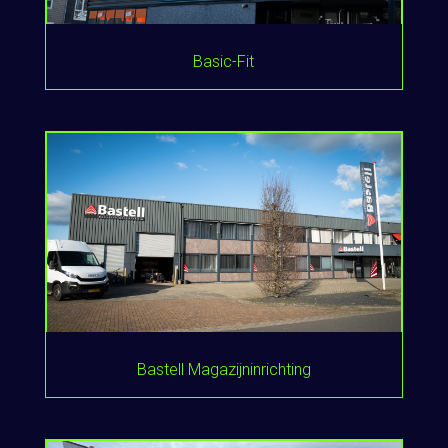
Basic-Fit
Bastell Magazijninrichting