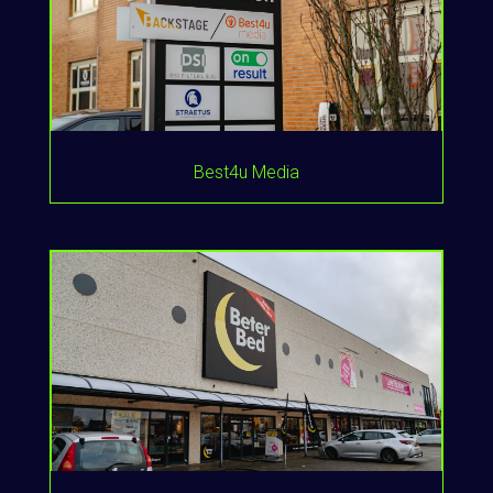
Best4u Media