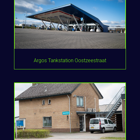
Argos Tankstation Oostzeestraat