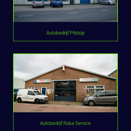
Autobedrijf Pitstop
Autobedrijf Ruba Service