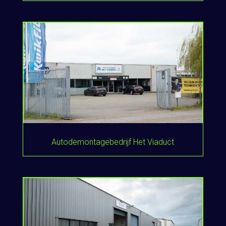
Autodemontagebedrijf Het Viaduct