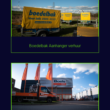
Boedelbak Aanhanger verhuur