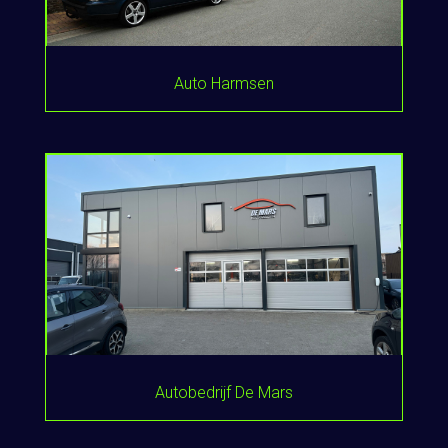
Auto Harmsen
Autobedrijf De Mars