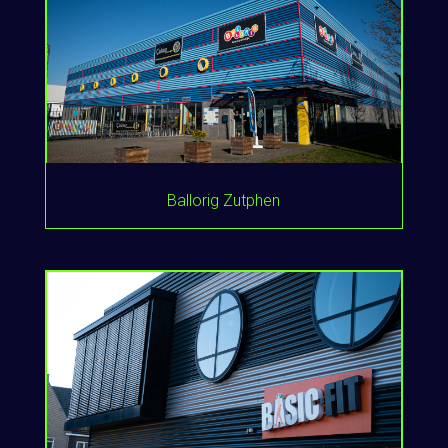
Ballorig Zutphen